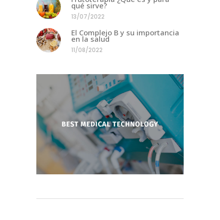
qué sirve?
13/07/2022
El Complejo B y su importancia
en la salud
11/08/2022