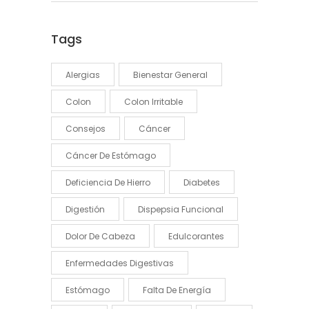
Tags
Alergias
Bienestar General
Colon
Colon Irritable
Consejos
Cáncer
Cáncer De Estómago
Deficiencia De Hierro
Diabetes
Digestión
Dispepsia Funcional
Dolor De Cabeza
Edulcorantes
Enfermedades Digestivas
Estómago
Falta De Energía