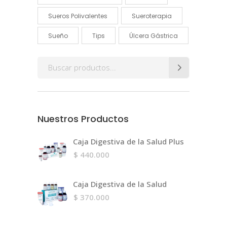
Sueros Polivalentes
Sueroterapia
Sueño
Tips
Úlcera Gástrica
Search
for:
Nuestros Productos
Caja Digestiva de la Salud Plus
$
440.000
Caja Digestiva de la Salud
$
370.000