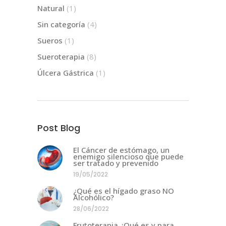
Natural
(1)
Sin categoría
(4)
Sueros
(1)
Sueroterapia
(8)
Úlcera Gástrica
(1)
Post Blog
El Cáncer de estómago, un
enemigo silencioso que puede
ser tratado y prevenido
19/05/2022
¿Qué es el hígado graso NO
Alcohólico?
28/06/2022
Frutoterapia ¿Qué es y para