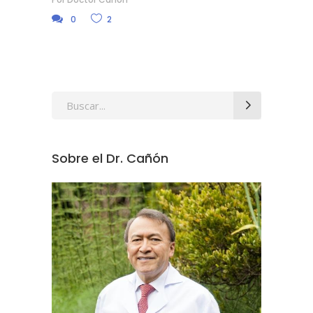
0
2
Search
for:
Sobre el Dr. Cañón