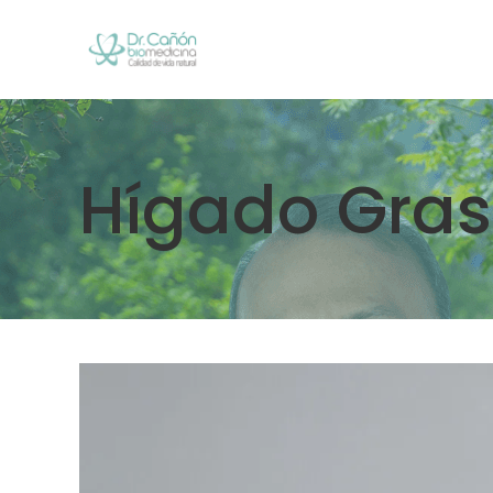
Hígado Gras