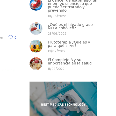
enemigo silencioso que
puede ser tratado y
prevenido
19/05/2022
¿Qué es el hígado graso
NO Alcohólico?
28/06/2022
ón
0
Frutoterapia ¿Qué es y
para qué sirve?
13/07/2022
El Complejo B y su
importancia en la salud
11/08/2022