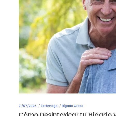
21/07/2025
Estómago
Hígado Graso
Cómo Desintoxicar tu Hígado y