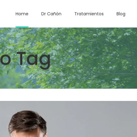
Home
Dr Cañón
Tratamientos
Blog
o Tag