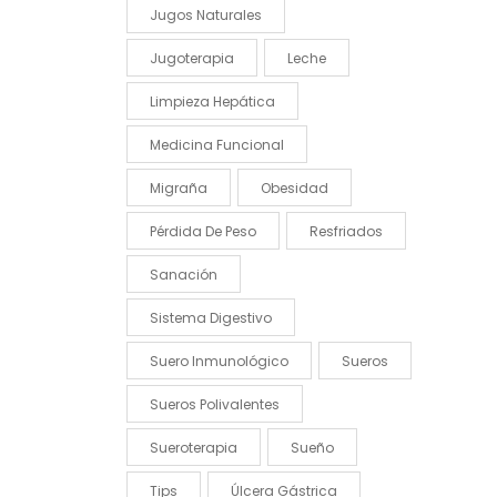
Jugos Naturales
Jugoterapia
Leche
Limpieza Hepática
Medicina Funcional
Migraña
Obesidad
Pérdida De Peso
Resfriados
Sanación
Sistema Digestivo
Suero Inmunológico
Sueros
Sueros Polivalentes
Sueroterapia
Sueño
Tips
Úlcera Gástrica