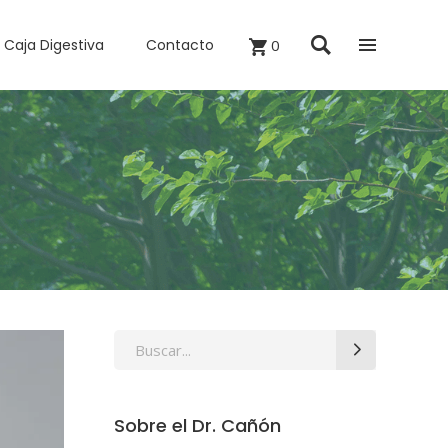
Caja Digestiva
Contacto
0
Search
for:
Sobre el Dr. Cañón