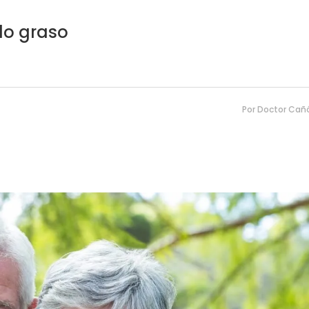
do graso
Por
Doctor Cañ