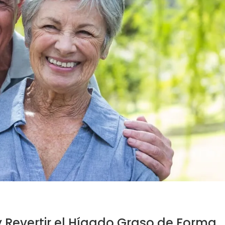
 Revertir el Hígado Graso de Forma