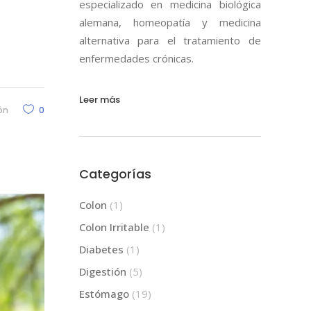
especializado en medicina biológica
alemana, homeopatía y medicina
alternativa para el tratamiento de
enfermedades crónicas.
Leer más
ón
0
Categorías
Colon
(1)
Colon Irritable
(1)
Diabetes
(1)
Digestión
(5)
Estómago
(19)