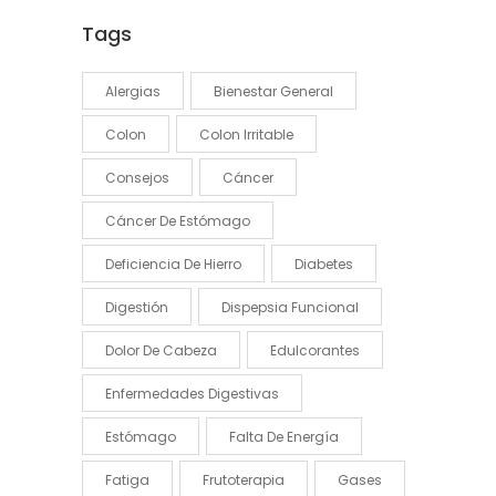
Tags
Alergias
Bienestar General
Colon
Colon Irritable
Consejos
Cáncer
Cáncer De Estómago
Deficiencia De Hierro
Diabetes
Digestión
Dispepsia Funcional
Dolor De Cabeza
Edulcorantes
Enfermedades Digestivas
Estómago
Falta De Energía
Fatiga
Frutoterapia
Gases