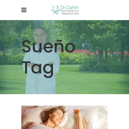
Sueño
Tag