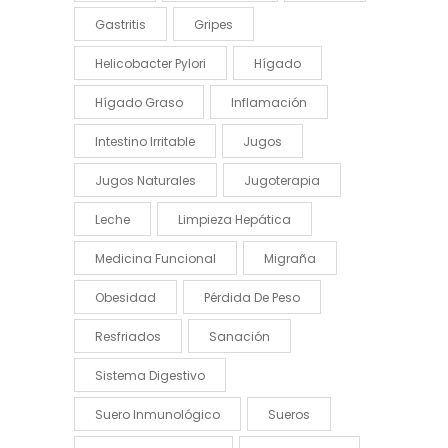
Gastritis
Gripes
Helicobacter Pylori
Hígado
Hígado Graso
Inflamación
Intestino Irritable
Jugos
Jugos Naturales
Jugoterapia
Leche
Limpieza Hepática
Medicina Funcional
Migraña
Obesidad
Pérdida De Peso
Resfriados
Sanación
Sistema Digestivo
Suero Inmunológico
Sueros