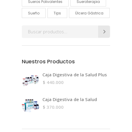
Sueros Polivalentes
Sueroterapia
Sueño
Tips
Úlcera Gástrica
Search
for:
Nuestros Productos
Caja Digestiva de la Salud Plus
$
440.000
Caja Digestiva de la Salud
$
370.000