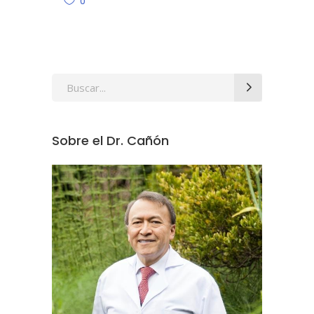
0
Search
for:
Sobre el Dr. Cañón