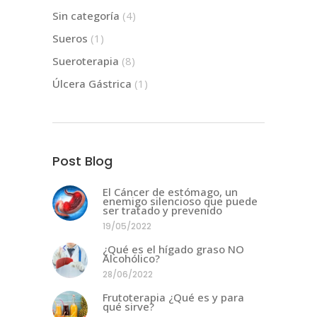
Sin categoría
(4)
Sueros
(1)
Sueroterapia
(8)
Úlcera Gástrica
(1)
Post Blog
El Cáncer de estómago, un
enemigo silencioso que puede
ser tratado y prevenido
19/05/2022
¿Qué es el hígado graso NO
Alcohólico?
28/06/2022
Frutoterapia ¿Qué es y para
qué sirve?